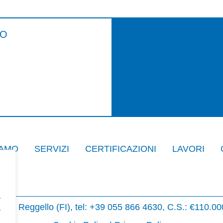
VO
IAMO
SERVIZI
CERTIFICAZIONI
LAVORI
.
0066 Reggello (FI), tel: +39 055 866 4630, C.S.: €110.
.