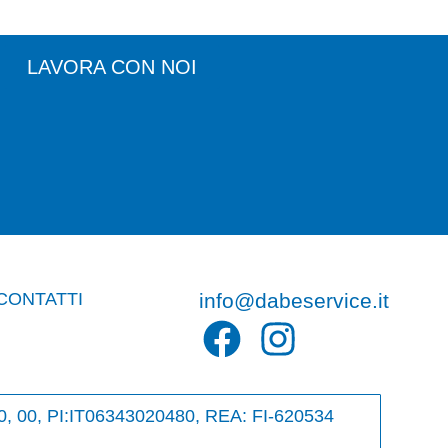
LAVORA CON NOI
CONTATTI
info@dabeservice.it
000, 00, PI:IT06343020480, REA: FI-620534