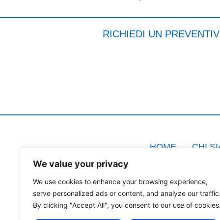
RICHIEDI UN PREVENTI
HOME
CHI S
We value your privacy
We use cookies to enhance your browsing experience,
serve personalized ads or content, and analyze our traffic
Dabe Service srl, Località Olmo 115/Q, 5
By clicking "Accept All", you consent to our use of cookies